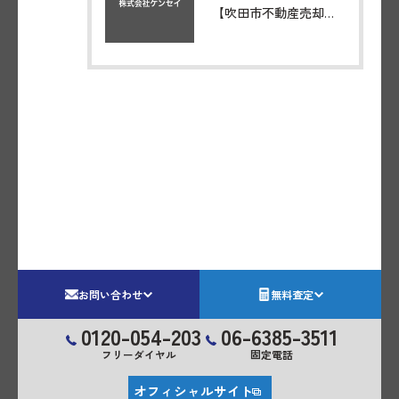
【吹田市不動産売却】吹田市南吹田３丁目の売り土地が成約いたしました。
お問い合わせ
無料査定
0120-054-203
06-6385-3511
フリーダイヤル
固定電話
オフィシャルサイト