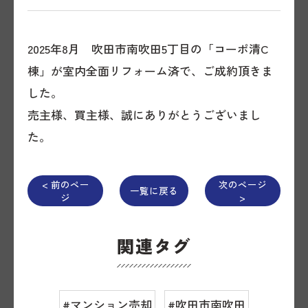
2025年8月 吹田市南吹田5丁目の「コーポ清C
棟」が室内全面リフォーム済で、ご成約頂きま
した。
売主様、買主様、誠にありがとうございまし
た。
< 前のペー
次のページ
一覧に戻る
ジ
>
関連タグ
#マンション売却
#吹田市南吹田