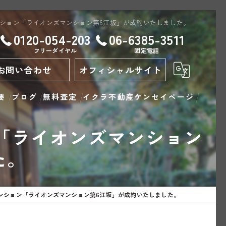
ション「ライオンズマンション第6江坂」が成約いたしました。
0120-054-203
06-6385-3511
フリーダイヤル
固定電話
お問い合わせ
オフィシャルサイト
要
ブログ
無料査定
イクラ不動産ケンセイページ
「ライオンズマンション
た。
ンション「ライオンズマンション第6江坂」が成約いたしました。