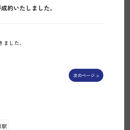
が成約いたしました。
きました。
次のページ >
坂駅