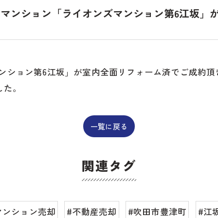
収益物件
マンション「ライオンズマンション第6江坂」
ズマンション第6江坂」が室内全面リフォーム済でご成約頂
した。
一覧に戻る
関連タグ
マンション売却
#不動産売却
#吹田市豊津町
#江